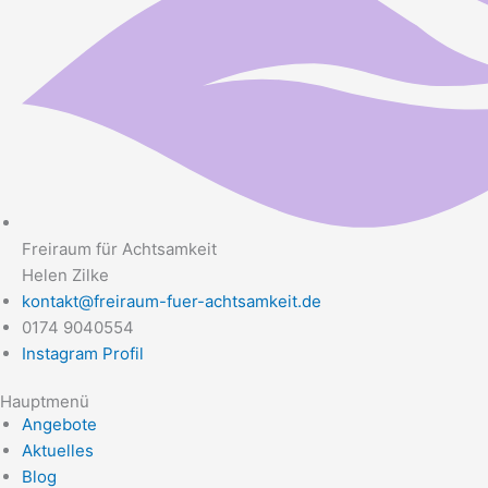
Freiraum für Achtsamkeit
Helen Zilke
kontakt@freiraum-fuer-achtsamkeit.de
0174 9040554
Instagram Profil
Hauptmenü
Angebote
Aktuelles
Blog