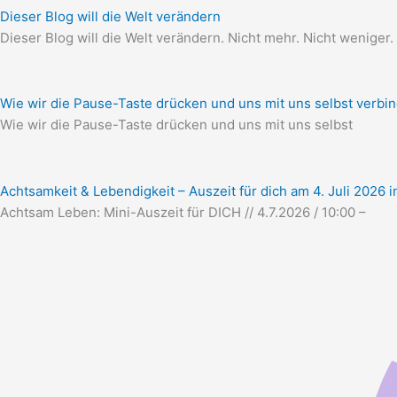
Dieser Blog will die Welt verändern
Die­ser Blog will die Welt ver­än­dern. Nicht mehr. Nicht weniger.
Wie wir die Pause-Taste drücken und uns mit uns selbst verbi
Wie wir die Pau­se-Tas­te drü­cken und uns mit uns selbst
Achtsamkeit & Lebendigkeit – Auszeit für dich am 4. Juli 2026 
Acht­sam Leben: Mini-Aus­zeit für DICH // 4.7.2026 / 10:00 –