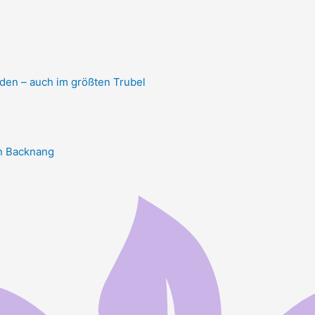
nden – auch im größten Trubel
in Backnang