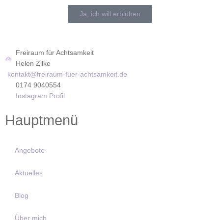
Ja, ich will erblühen
Freiraum für Achtsamkeit
Helen Zilke
kontakt@freiraum-fuer-achtsamkeit.de
0174 9040554
Instagram Profil
Hauptmenü
Angebote
Aktuelles
Blog
Über mich